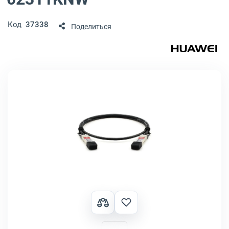
Код
37338
Поделиться