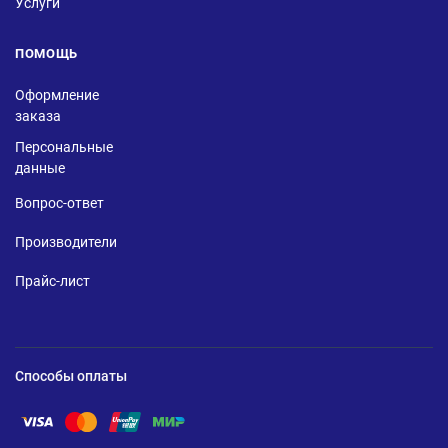
Услуги
ПОМОЩЬ
Оформление
заказа
Персональные
данные
Вопрос-ответ
Производители
Прайс-лист
Способы оплаты
Помощь по оплате Visa
Помощь по оплате Mastercard
Помощь по оплате UnionPay
Помощь по оплате Мир