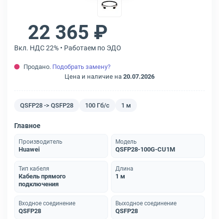
22 365 ₽
Вкл. НДС 22% • Работаем по ЭДО
Продано.
Подобрать замену?
Цена и наличие на
20.07.2026
QSFP28 -> QSFP28
100 Гб/с
1 м
Главное
Производитель
Модель
Huawei
QSFP28-100G-CU1M
Тип кабеля
Длина
Кабель прямого
1 м
подключения
Входное соединение
Выходное соединение
QSFP28
QSFP28