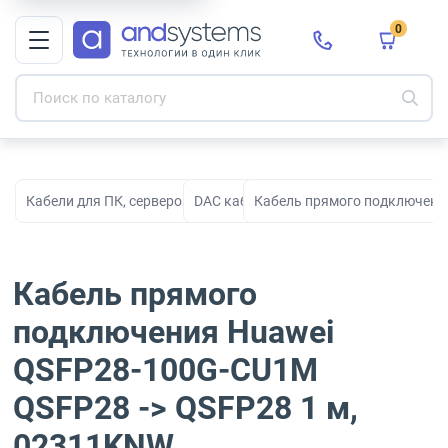
0
Кабели для ПК, серверов, сети, СКС и электропитания
DAC кабели
Кабель прямого подключени
Кабель прямого
подключения Huawei
QSFP28-100G-CU1M
QSFP28 -> QSFP28 1 м,
02311KNW