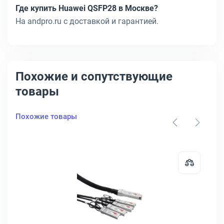
Где купить Huawei QSFP28 в Москве?
На andpro.ru с доставкой и гарантией.
Похожие и сопутствующие
товары
Похожие товары
C10G-3M-ZZ0103F
ый кабель Cisco Catalyst 9300 StackWise-480 Type 1 Stack -&gt; Sta
Открыть товар: Разветвляющий ка