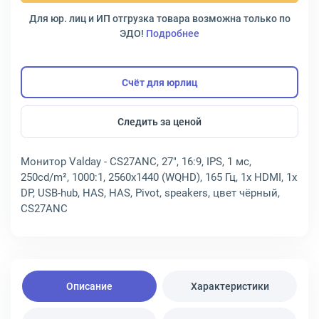
Для юр. лиц и ИП отгрузка товара возможна только по
ЭДО!
Подробнее
Счёт для юрлиц
Следить за ценой
Монитор Valday - CS27ANC, 27", 16:9, IPS, 1 мс,
250cd/m², 1000:1, 2560x1440 (WQHD), 165 Гц, 1x HDMI, 1x
DP, USB-hub, HAS, HAS, Pivot, speakers, цвет чёрный,
CS27ANC
Описание
Характеристики