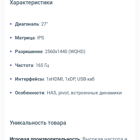
Характеристики
Диагональ
: 27"
Матрица
: IPS
Разрешение
: 2560x1440 (WQHD)
Частота
: 165 Гц
Интерфейсы
: 1xHDMI, 1xDP, USB-хаб
Особенности
: HAS, pivot, встроенные динамики
Уникальность товара
Игровая производительность
: Высокая частота и