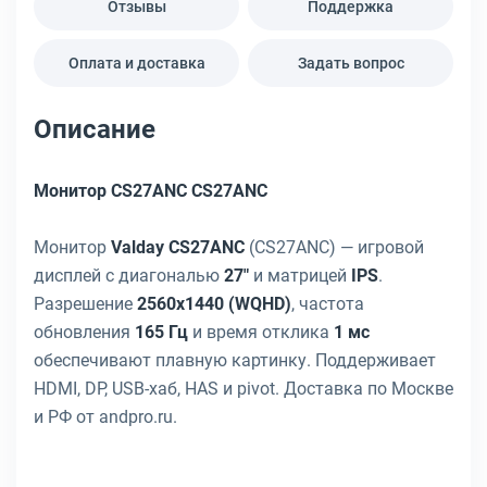
Отзывы
Поддержка
Оплата и доставка
Задать вопрос
Описание
Монитор CS27ANC CS27ANC
Монитор
Valday CS27ANC
(CS27ANC) — игровой
дисплей с диагональю
27"
и матрицей
IPS
.
Разрешение
2560x1440 (WQHD)
, частота
обновления
165 Гц
и время отклика
1 мс
обеспечивают плавную картинку. Поддерживает
HDMI, DP, USB-хаб, HAS и pivot. Доставка по Москве
и РФ от andpro.ru.