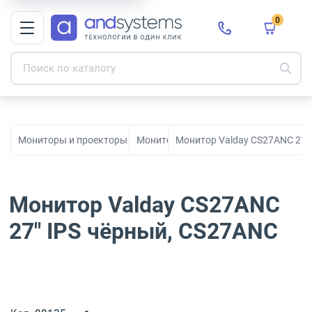
0
Мониторы и проекторы для офиса, дома и бизнеса
Мониторы
Монитор Valday CS27ANC 27"
Монитор Valday CS27ANC
27" IPS чёрный, CS27ANC