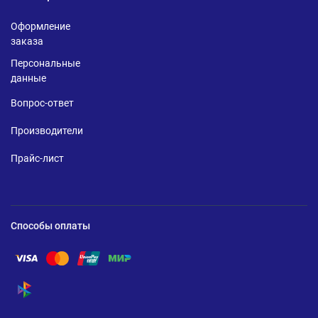
Оформление
заказа
Персональные
данные
Вопрос-ответ
Производители
Прайс-лист
Способы оплаты
Помощь по оплате Visa
Помощь по оплате Mastercard
Помощь по оплате UnionPay
Помощь по оплате Мир
Помощь по оплате СБП