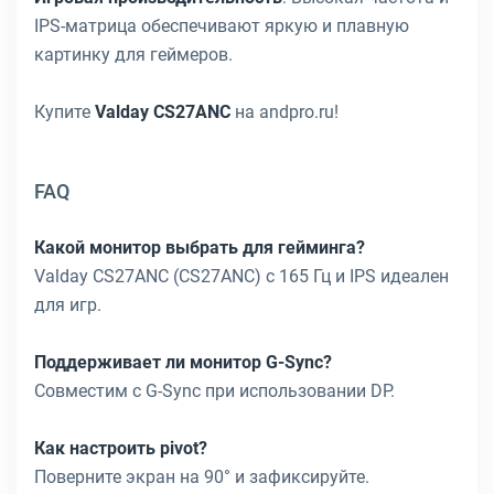
IPS-матрица обеспечивают яркую и плавную
картинку для геймеров.
Купите
Valday CS27ANC
на andpro.ru!
FAQ
Какой монитор выбрать для гейминга?
Valday CS27ANC (CS27ANC) с 165 Гц и IPS идеален
для игр.
Поддерживает ли монитор G-Sync?
Совместим с G-Sync при использовании DP.
Как настроить pivot?
Поверните экран на 90° и зафиксируйте.