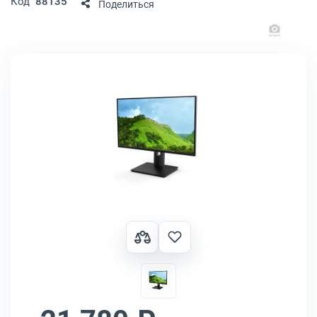
Код
88135
Поделиться