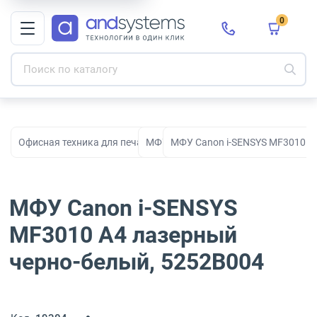
0
Офисная техника для печати, сканирования и документооборо
МФУ
МФУ Canon i-SENSYS MF3010 A
МФУ Canon i-SENSYS
MF3010 A4 лазерный
черно-белый, 5252B004