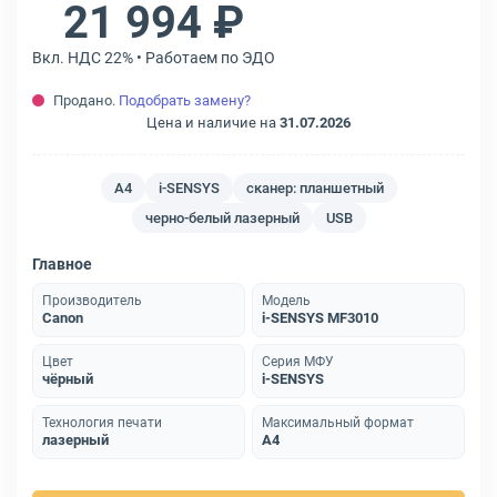
21 994 ₽
Вкл. НДС 22% • Работаем по ЭДО
Продано.
Подобрать замену?
Цена и наличие на
31.07.2026
A4
i-SENSYS
сканер: планшетный
черно-белый лазерный
USB
Главное
Производитель
Модель
Canon
i-SENSYS MF3010
Цвет
Серия МФУ
чёрный
i-SENSYS
Технология печати
Максимальный формат
лазерный
A4