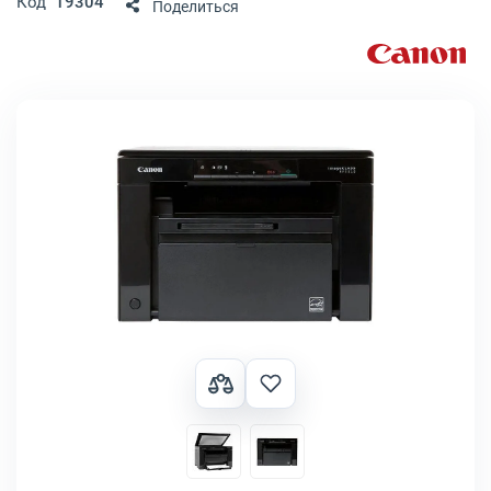
Код
19304
Поделиться