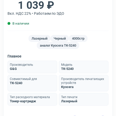
1 039 ₽
Вкл. НДС 22% • Работаем по ЭДО
В наличии
Лазерный
Черный
4000стр
аналог Kyocera TK-5240
Главное
Производитель
Модель
G&G
TK-5240
Совместимый для
Производитель печатающих
TK-5240
устройств
Kyocera
Тип расходного материала
Тип печати
Тонер-картридж
Лазерный