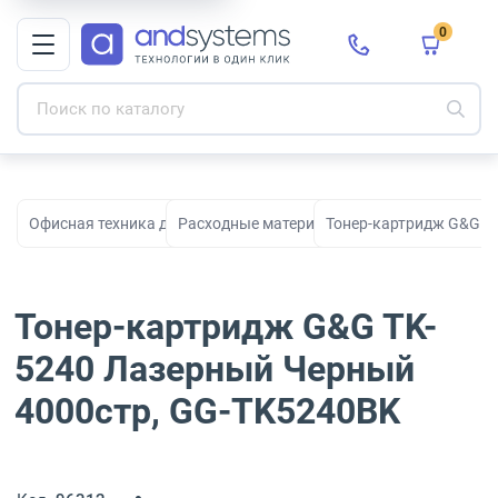
0
Офисная техника для печати, сканирования и документооборо
Расходные материалы для принтеров и МФ
Тонер-картридж G&G T
Тонер-картридж G&G TK-
5240 Лазерный Черный
4000стр, GG-TK5240BK