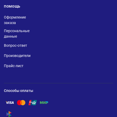
ПОМОЩЬ
Оформление
заказа
Персональные
данные
Вопрос-ответ
Производители
Прайс-лист
Способы оплаты
Помощь по оплате Visa
Помощь по оплате Mastercard
Помощь по оплате UnionPay
Помощь по оплате Мир
Помощь по оплате СБП