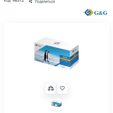
Код
96312
Поделиться