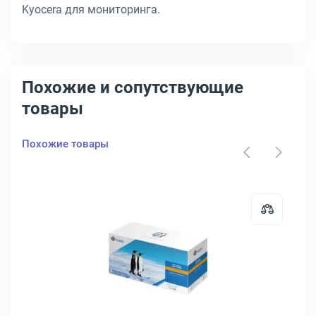
Kyocera для мониторинга.
Похожие и сопутствующие
товары
Похожие товары
1T02R7BNL0
артридж Kyocera TK-5240 Лазерный Желтый 3000стр, 1T02R7ANL0
Открыть товар: Тонер-картридж 