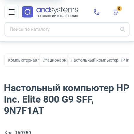
0
Компьютерная техника
Стационарные ПК
Настольный компьютер HP Inc. E
Настольный компьютер HP
Inc. Elite 800 G9 SFF,
9N7F1AT
Код
160750