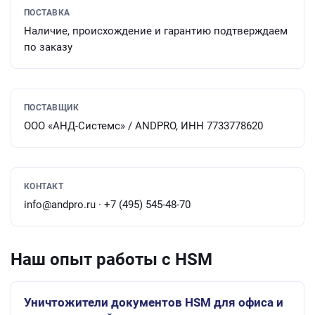
ПОСТАВКА
Наличие, происхождение и гарантию подтверждаем
по заказу
ПОСТАВЩИК
ООО «АНД-Системс» / ANDPRO, ИНН 7733778620
КОНТАКТ
info@andpro.ru · +7 (495) 545-48-70
Наш опыт работы с HSM
Уничтожители документов HSM для офиса и