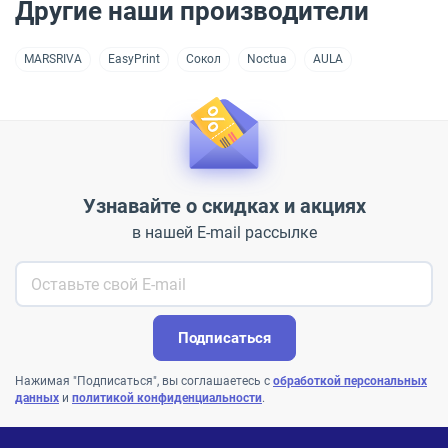
Другие наши производители
MARSRIVA
EasyPrint
Сокол
Noctua
AULA
Узнавайте о скидках и акциях
в нашей E-mail рассылке
Подписаться
Нажимая "Подписаться", вы соглашаетесь с
обработкой персональных
данных
и
политикой конфиденциальности
.