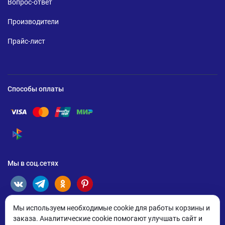
Вопрос-ответ
Производители
Прайс-лист
Способы оплаты
Помощь по оплате Visa
Помощь по оплате Mastercard
Помощь по оплате UnionPay
Помощь по оплате Мир
Помощь по оплате СБП
Мы в соц.сетях
Мы используем необходимые cookie для работы корзины и
заказа. Аналитические cookie помогают улучшать сайт и