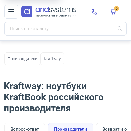
0
Производители
Kraftway
Kraftway: ноутбуки
KraftBook российского
производителя
Вопрос-ответ
Производители
Возврат и об